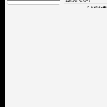
В категории сайтов
:
0
Не найдено мате