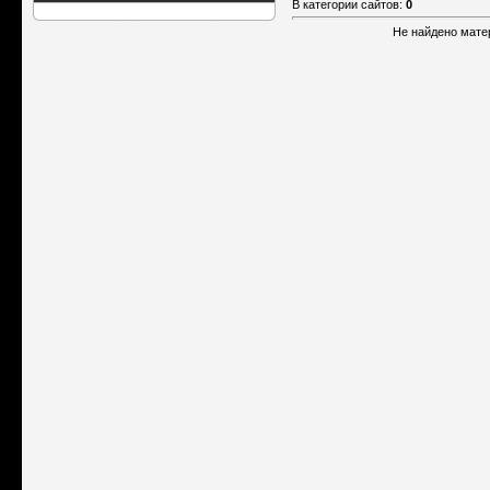
В категории сайтов
:
0
Не найдено мате