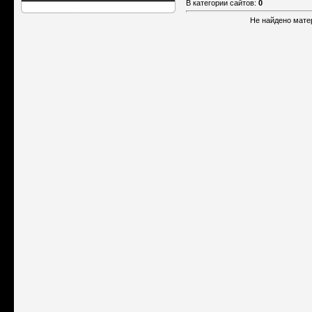
В категории сайтов
:
0
Не найдено мате